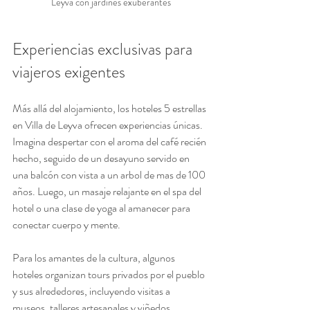
Leyva con jardines exuberantes
Experiencias exclusivas para 
viajeros exigentes
Más allá del alojamiento, los hoteles 5 estrellas 
en Villa de Leyva ofrecen experiencias únicas. 
Imagina despertar con el aroma del café recién 
hecho, seguido de un desayuno servido en 
una balcón con vista a un arbol de mas de 100 
años. Luego, un masaje relajante en el spa del 
hotel o una clase de yoga al amanecer para 
conectar cuerpo y mente.
Para los amantes de la cultura, algunos 
hoteles organizan tours privados por el pueblo 
y sus alrededores, incluyendo visitas a 
museos, talleres artesanales y viñedos 