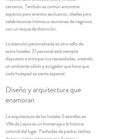
cercanos. También es común encontrar 
espacios para eventos exclusivos, ideales para 
celebraciones íntimas o reuniones de negocios 
con un toque de distinción.
La atención personalizada es otro sello de 
estos hoteles. El personal está siempre 
dispuesto a anticipar tus necesidades, creando 
un ambiente cálido y acogedor que hace que 
cada huésped se sienta especial.
Diseño y arquitectura que 
enamoran
La arquitectura de los hoteles 5 estrellas en 
Villa de Leyva es un homenaje a la historia 
colonial del lugar. Fachadas de piedra, techos 
de teja y patios interiores con fuentes y 