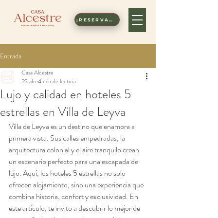
¡RESERVAR!
Entrada
Casa Alcestre
29 abr
4 min de lectura
Lujo y calidad en hoteles 5
estrellas en Villa de Leyva
Villa de Leyva es un destino que enamora a 
primera vista. Sus calles empedradas, la 
arquitectura colonial y el aire tranquilo crean 
un escenario perfecto para una escapada de 
lujo. Aquí, los hoteles 5 estrellas no solo 
ofrecen alojamiento, sino una experiencia que 
combina historia, confort y exclusividad. En 
este artículo, te invito a descubrir lo mejor de 