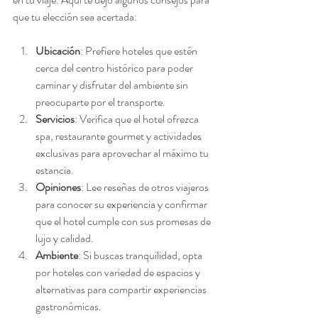
que tu elección sea acertada:
Ubicación
: Prefiere hoteles que estén 
cerca del centro histórico para poder 
caminar y disfrutar del ambiente sin 
preocuparte por el transporte.
Servicios
: Verifica que el hotel ofrezca 
spa, restaurante gourmet y actividades 
exclusivas para aprovechar al máximo tu 
estancia.
Opiniones
: Lee reseñas de otros viajeros 
para conocer su experiencia y confirmar 
que el hotel cumple con sus promesas de 
lujo y calidad.
Ambiente
: Si buscas tranquilidad, opta 
por hoteles con variedad de espacios y 
alternativas para compartir experiencias 
gastronómicas.