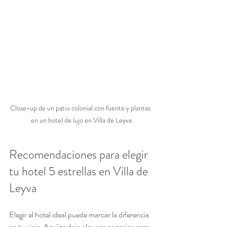
Close-up de un patio colonial con fuente y plantas 
en un hotel de lujo en Villa de Leyva
Recomendaciones para elegir 
tu hotel 5 estrellas en Villa de 
Leyva
Elegir el hotel ideal puede marcar la diferencia 
en tu viaje. Aquí te dejo algunos consejos para 