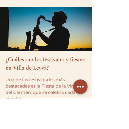
¿Cuáles son los festivales y fiestas
en Villa de Leyva?
Una de las festividades más
destacadas es la Fiesta de la Virgen
del Carmen, que se celebra cada año
en julio.
También hay ferias artesanales y
gastronómicas donde se pueden
probar los platos típicos de la región.